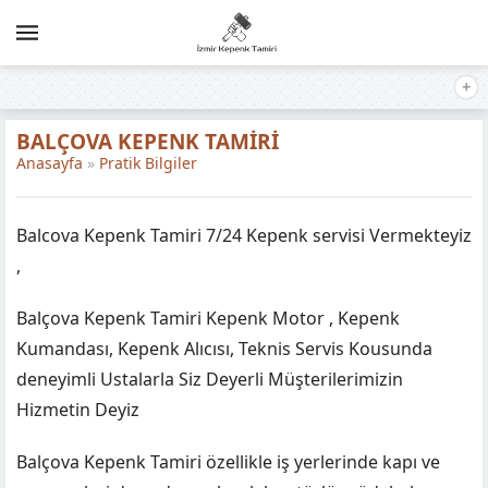
BALÇOVA KEPENK TAMIRI
Anasayfa
»
Pratik Bilgiler
Balcova Kepenk Tamiri 7/24 Kepenk servisi Vermekteyiz
,
Balçova Kepenk Tamiri Kepenk Motor , Kepenk
Kumandası, Kepenk Alıcısı, Teknis Servis Kousunda
deneyimli Ustalarla Siz Deyerli Müşterilerimizin
Hizmetin Deyiz
Balçova Kepenk Tamiri özellikle iş yerlerinde kapı ve