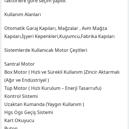
faktörlere göre seçim yapılır.
Kullanım Alanları
Otomatik Garaj Kapıları, Mağzalar , Avm Mağza
Kapıları,İşyeri Kepenkleri,Kuyumcu,Fabrika Kapıları
Sistemlerde Kullanıcak Motor Çeşitleri
Santral Motor
Box Motor ( Hızlı ve Sürekli Kullanım )Zincir Aktarmalı
(Ağır ve Endüstriyel )
Tüp Motor ( Hızlı Kurulum – Enerji Tasarrufu)
Kontrol Sistemi
Uzaktan Kumanda (Yaygın Kullanım )
Hgs Ogs Geçiş Sistemi
Kart Okuyucu
Buton