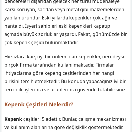
pencereleri dışarıdan gelecek her türlü müdehaleye
karşı koruyan, sac’dan veya metal gibi malzemelerden
yapılan üründür. Eski yıllarda kepenkler çok ağır ve
hantaldı. İşyeri sahipleri eski kepenkleri kapatıp
açmada büyük zorluklar yaşardı. Fakat, günümüzde bir
çok kepenk çeşidi bulunmaktadır.
Hırsızlara karşı iyi bir önlem olan kepenkler, neredeyse
birçok firma tarafından kullanılmaktadır. Firmalar
ihtiyaçlarına göre kepeng çeşitlerinden her hangi
birisini tercih etmektedir. Bu konuda yapacağınız iyi bir
tercih ile işlerinizi ve ürünlerinizi güvende tutabilirsiniz.
Kepenk Çeşitleri Nelerdir?
Kepenk
çeşitleri 5 adettir. Bunlar, çalışma mekanizması
ve kullanım alanlarına göre değişiklik göstermektedir.